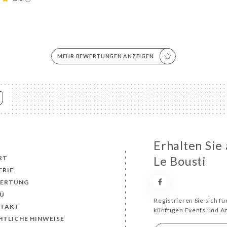
MEHR BEWERTUNGEN ANZEIGEN
Erhalten Sie
RT
Le Bousti
ERIE
ERTUNG
Ü
Registrieren Sie sich f
TAKT
künftigen Events und 
HTLICHE HINWEISE