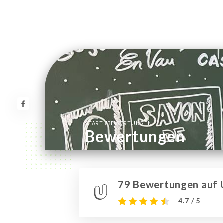
/
START
BEWERTUNGEN
Bewertungen
79 Bewertungen auf U
4.7 / 5