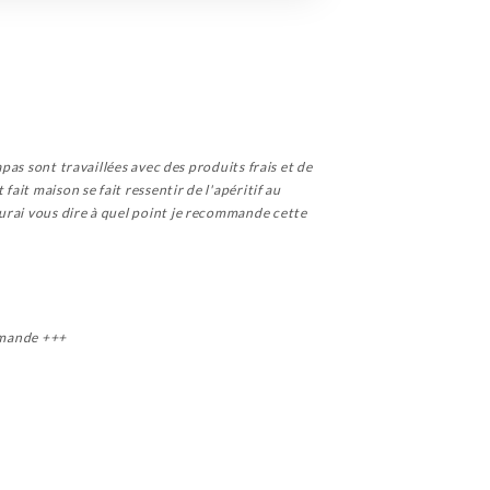
pas sont travaillées avec des produits frais et de
ait maison se fait ressentir de l'apéritif au
aurai vous dire à quel point je recommande cette
ommande +++