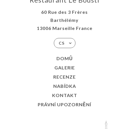
60 Rue des 3 Frères
Barthélémy
13006 Marseille France
CS
DOMŮ
GALERIE
RECENZE
NABÍDKA
KONTAKT
PRÁVNÍ UPOZORNĚNÍ