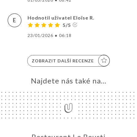
Hodnotil uživatel Eloïse R.
E
5/5
23/01/2026
•
06:18
ZOBRAZIT DALŠÍ RECENZE
Najdete nás také na...
Restaurant Le Bousti