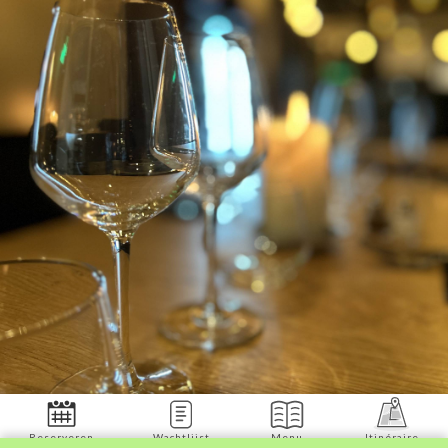
Reserveren
Wachtlijst
Menu
Itinéraire