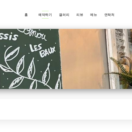
홈
예약하기
갤러리
리뷰
메뉴
연락처