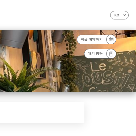
KO
지금 예약하기
대기 명단