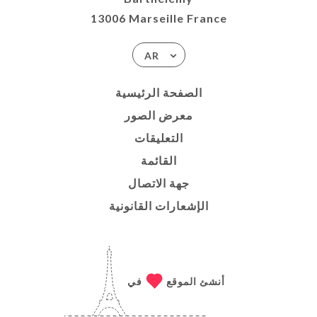
13006 Marseille France
AR
الصفحة الرئيسية
معرض الصور
التعليقات
القائمة
جهة الاتصال
الإشعارات القانونية
أنشئ الموقع
في