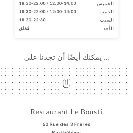
الخميس
12:00-14:00 / 18:30-22:00
الجمعة
12:00-14:00 / 18:30-22:00
السبت
18:30-22:30
الأحد
مُغلق
… يمكنك أيضًا أن تجدنا على
Restaurant Le Bousti
60 Rue des 3 Frères
Barthélémy